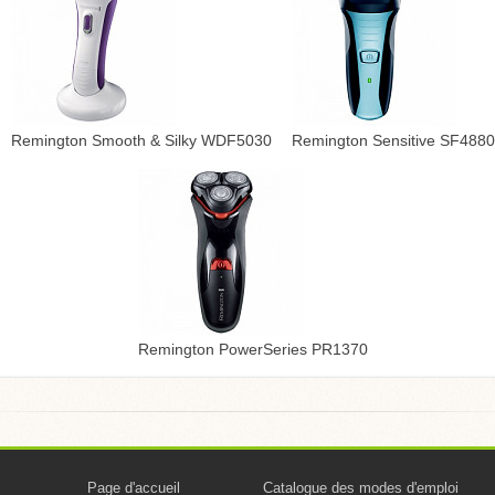
Remington Smooth & Silky WDF5030
Remington Sensitive SF4880
Remington PowerSeries PR1370
Page d'accueil
Catalogue des modes d'emploi