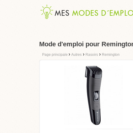
Mode d'emploi pour Remingto
›
›
›
Page principale
Autres
Rasoirs
Remington