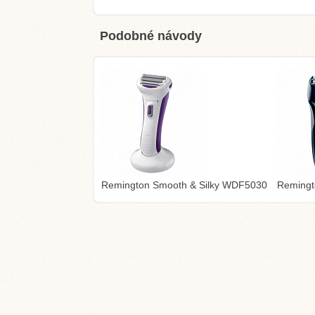
Podobné návody
Remington Smooth & Silky WDF5030
Remingt