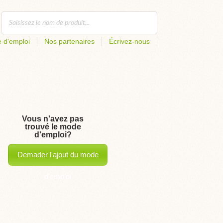
 d'emploi
Nos partenaires
Écrivez-nous
Vous n'avez pas
trouvé le mode
d'emploi?
Demader l'ajout du mode
d'emploi