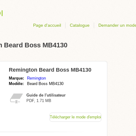
Page d'accueil
Catalogue
Demander un mode
n Beard Boss MB4130
Remington Beard Boss MB4130
Marque:
Remington
Modèle:
Beard Boss MB4130
Guide de l'utilisateur
PDF, 1.71 MB
Télécharger le mode d'emploi