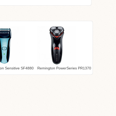
on Sensitive SF4880
Remington PowerSeries PR1370