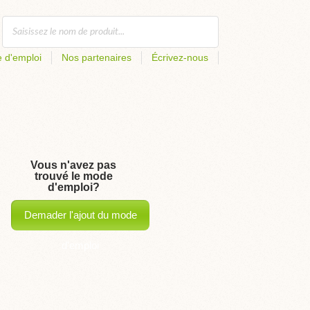
 d'emploi
Nos partenaires
Écrivez-nous
Vous n'avez pas
trouvé le mode
d'emploi?
Demader l'ajout du mode
d'emploi