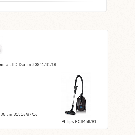
stěnné LED Denim 30941/31/16
, 35 cm 31815/87/16
Philips FC8458/91