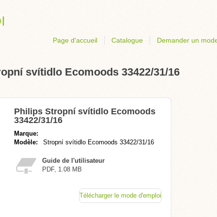
Page d'accueil
Catalogue
Demander un mode
ropní svítidlo Ecomoods 33422/31/16
Philips Stropní svítidlo Ecomoods
33422/31/16
Marque:
Modèle:
Stropní svítidlo Ecomoods 33422/31/16
Guide de l'utilisateur
PDF, 1.08 MB
Télécharger le mode d'emploi