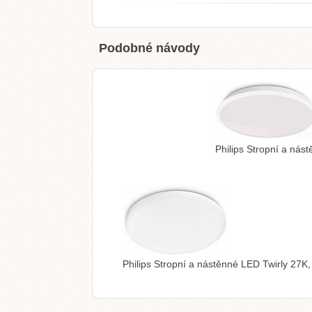
Podobné návody
Philips Stropní a ná
Philips Stropní a nástěnné LED Twirly 27K