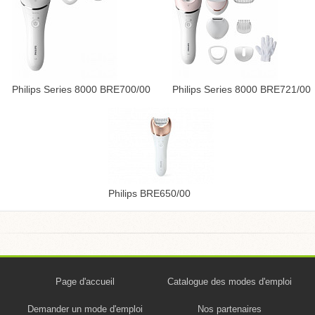
Philips Series 8000 BRE700/00
Philips Series 8000 BRE721/00
Philips BRE650/00
Page d'accueil
Catalogue des modes d'emploi
Demander un mode d'emploi
Nos partenaires