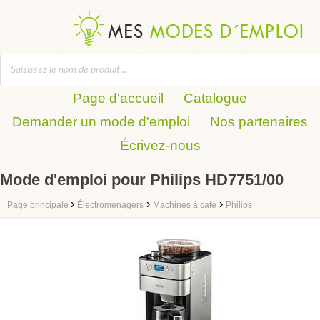
Page d'accueil
Catalogue
Demander un mode d'emploi
Nos partenaires
Écrivez-nous
Mode d'emploi pour Philips HD7751/00
›
›
›
Page principale
Électroménagers
Machines à café
Philips