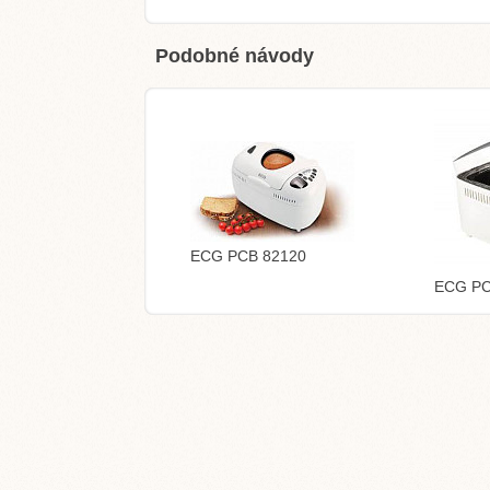
Podobné návody
ECG PCB 82120
ECG PC