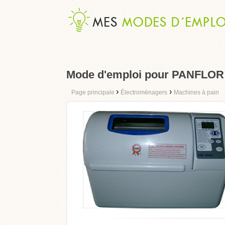
Mode d'emploi pour PANFLO
›
›
Page principale
Électroménagers
Machines à pain