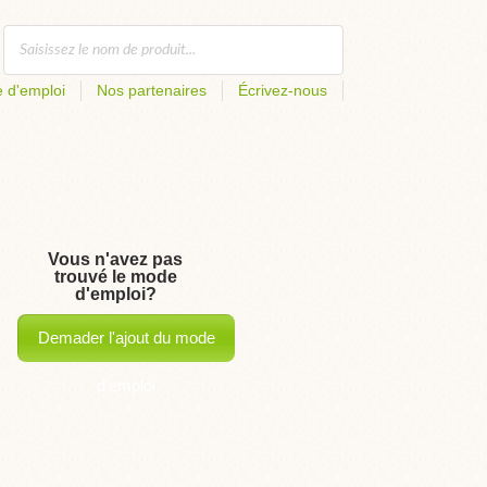
 d'emploi
Nos partenaires
Écrivez-nous
Vous n'avez pas
trouvé le mode
d'emploi?
Demader l'ajout du mode
d'emploi