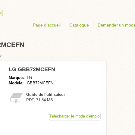
Page d'accueil
Catalogue
Demander un mode
72MCEFN
G
LG GBB72MCEFN
Marque:
LG
Modèle:
GBB72MCEFN
Guide de l'utilisateur
PDF, 71.84 MB
Télécharger le mode d'emploi