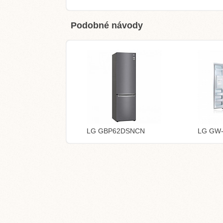
Podobné návody
LG GBP62DSNCN
LG GW