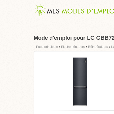
Mode d'emploi pour LG GBB
›
›
›
Page principale
Électroménagers
Réfrigérateurs
L