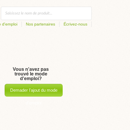
 d'emploi
Nos partenaires
Écrivez-nous
Vous n'avez pas
trouvé le mode
d'emploi?
Demader l'ajout du mode
d'emploi