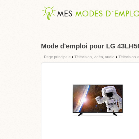
Mode d'emploi pour LG 43LH5
›
›
Page principale
Télévision, vidéo, audio
Télévision