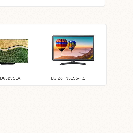
ED65B9SLA
LG 28TN515S-PZ