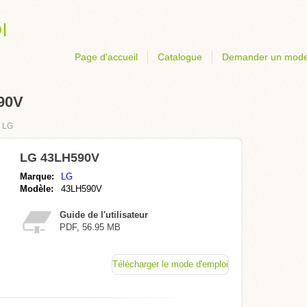
Page d'accueil
Catalogue
Demander un mode
90V
›
LG
LG 43LH590V
Marque:
LG
Modèle:
43LH590V
Guide de l'utilisateur
PDF, 56.95 MB
Télécharger le mode d'emploi