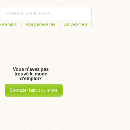
 d'emploi
Nos partenaires
Écrivez-nous
Vous n'avez pas
trouvé le mode
d'emploi?
Demader l'ajout du mode
d'emploi