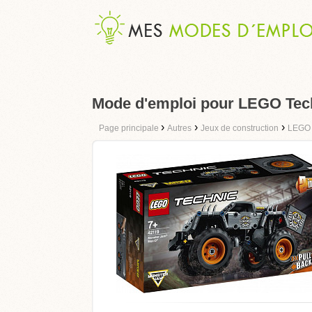
Mode d'emploi pour LEGO Tec
›
›
›
Page principale
Autres
Jeux de construction
LEGO