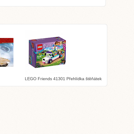
LEGO Friends 41301 Přehlídka štěňátek