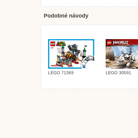
Podobné návody
LEGO 71369
LEGO 30591