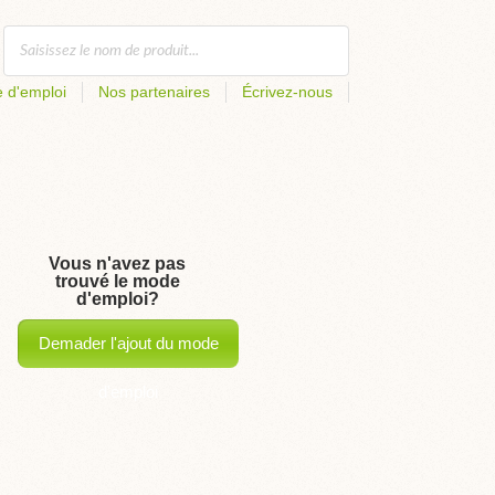
 d'emploi
Nos partenaires
Écrivez-nous
Vous n'avez pas
trouvé le mode
d'emploi?
Demader l'ajout du mode
d'emploi