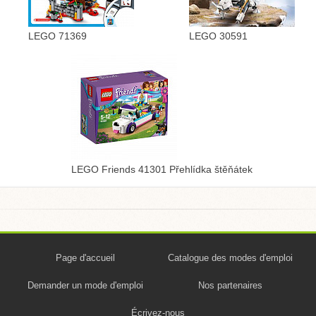
LEGO 71369
LEGO 30591
LEGO Friends 41301 Přehlídka štěňátek
Page d'accueil
Catalogue des modes d'emploi
Demander un mode d'emploi
Nos partenaires
Écrivez-nous