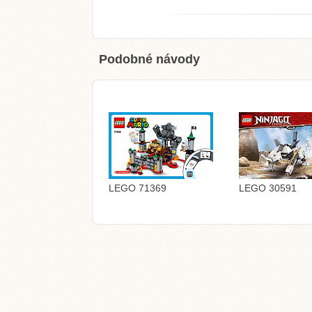
Podobné návody
LEGO 71369
LEGO 30591