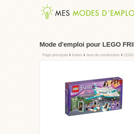
Mode d'emploi pour LEGO F
›
›
›
Page principale
Autres
Jeux de construction
LEGO