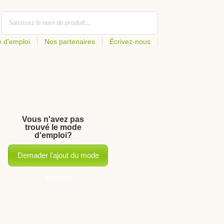
 d'emploi
Nos partenaires
Écrivez-nous
Vous n'avez pas
trouvé le mode
d'emploi?
Demader l'ajout du mode
d'emploi