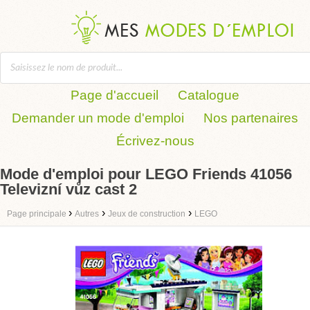
Page d'accueil
Catalogue
Demander un mode d'emploi
Nos partenaires
Écrivez-nous
Mode d'emploi pour LEGO Friends 41056
Televizní vůz cast 2
›
›
›
Page principale
Autres
Jeux de construction
LEGO