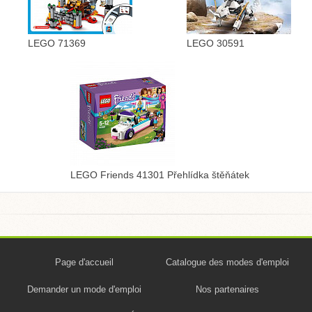
LEGO 71369
LEGO 30591
LEGO Friends 41301 Přehlídka štěňátek
Page d'accueil
Catalogue des modes d'emploi
Demander un mode d'emploi
Nos partenaires