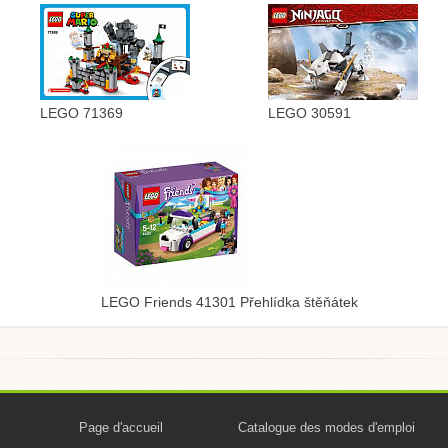
LEGO 71369
LEGO 30591
LEGO Friends 41301 Přehlídka štěňátek
Page d'accueil
Catalogue des modes d'emploi