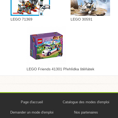
LEGO 71369
LEGO 30591
LEGO Friends 41301 Přehlídka štěňátek
Page d'accueil
Catalogue des modes d'emploi
Demander un mode d'emploi
Nos partenaires