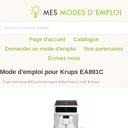
Page d'accueil
Catalogue
Demander un mode d'emploi
Nos partenaires
Écrivez-nous
Mode d'emploi pour Krups EA891C
›
›
›
Page principale
Électroménagers
Machines à café
Krups