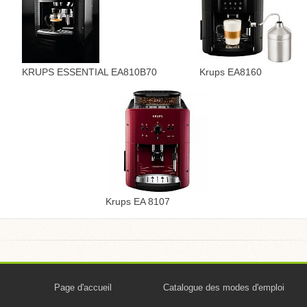
KRUPS ESSENTIAL EA810B70
Krups EA8160
Krups EA 8107
Page d'accueil
Catalogue des modes d'emploi