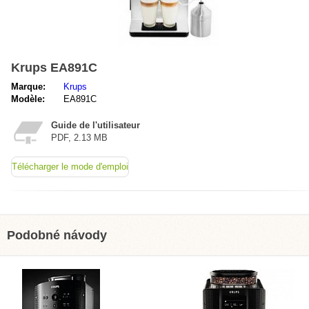
Krups EA891C
Marque:
Krups
Modèle:
EA891C
Guide de l'utilisateur
PDF, 2.13 MB
Télécharger le mode d'emploi
Podobné návody