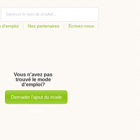
 d'emploi
Nos partenaires
Écrivez-nous
Vous n'avez pas
trouvé le mode
d'emploi?
Demader l'ajout du mode
d'emploi