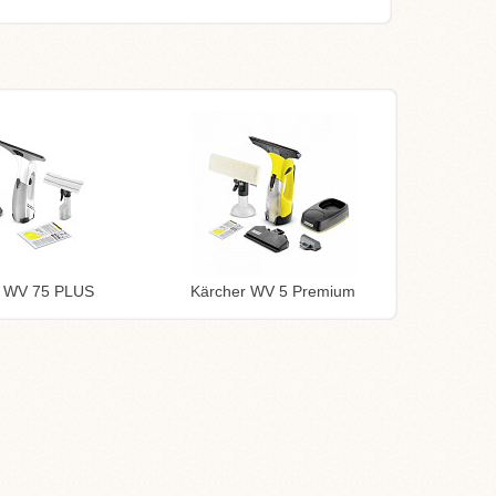
r WV 75 PLUS
Kärcher WV 5 Premium