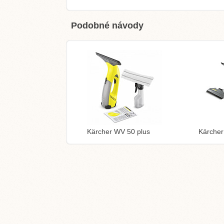
Podobné návody
Kärcher WV 50 plus
Kärche