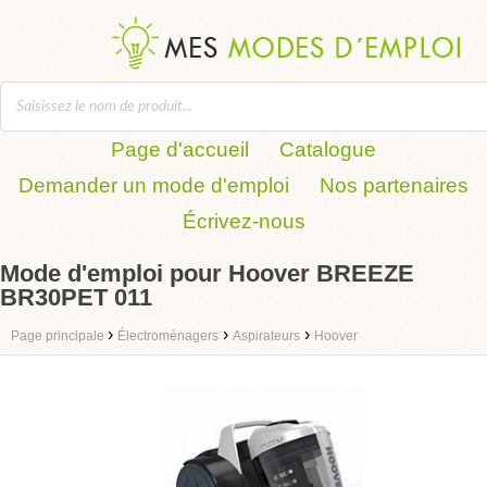
Page d'accueil
Catalogue
Demander un mode d'emploi
Nos partenaires
Écrivez-nous
Mode d'emploi pour Hoover BREEZE
BR30PET 011
›
›
›
Page principale
Électroménagers
Aspirateurs
Hoover