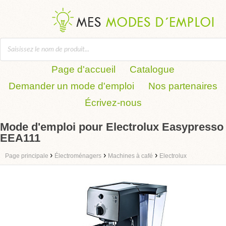
Page d'accueil
Catalogue
Demander un mode d'emploi
Nos partenaires
Écrivez-nous
Mode d'emploi pour Electrolux Easypresso
EEA111
›
›
›
Page principale
Électroménagers
Machines à café
Electrolux