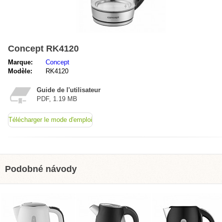
Concept RK4120
Marque:
Concept
Modèle:
RK4120
Guide de l'utilisateur
PDF, 1.19 MB
Télécharger le mode d'emploi
Podobné návody