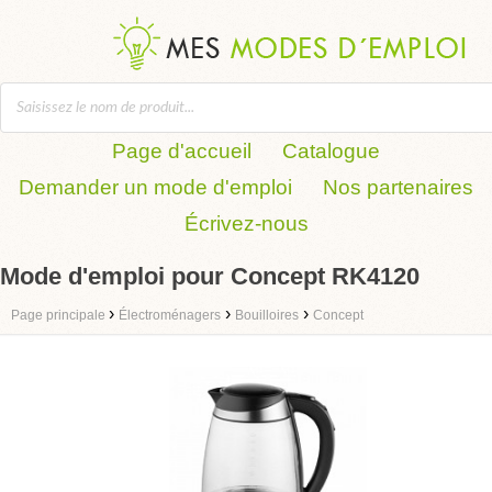
Page d'accueil
Catalogue
Demander un mode d'emploi
Nos partenaires
Écrivez-nous
Mode d'emploi pour Concept RK4120
›
›
›
Page principale
Électroménagers
Bouilloires
Concept