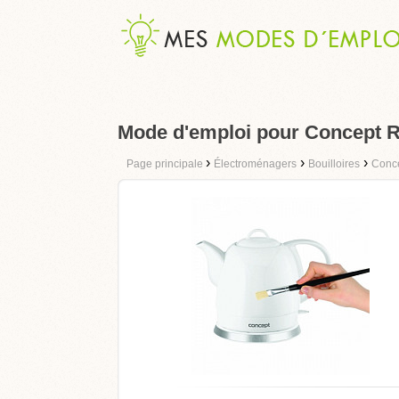
Mode d'emploi pour Concept 
›
›
›
Page principale
Électroménagers
Bouilloires
Conc