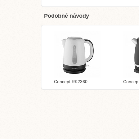
Podobné návody
Concept RK2360
Concep