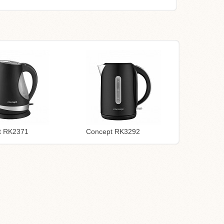
t RK2371
Concept RK3292