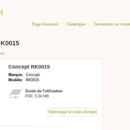
Page d'accueil
Catalogue
Demander un mode
RK0015
ept
Concept RK0015
Marque:
Concept
Modèle:
RK0015
Guide de l'utilisateur
PDF, 5.04 MB
Télécharger le mode d'emploi