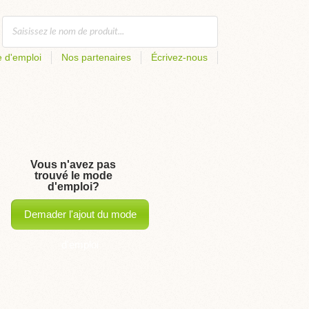
 d'emploi
Nos partenaires
Écrivez-nous
Vous n'avez pas
trouvé le mode
d'emploi?
Demader l'ajout du mode
d'emploi