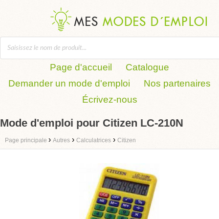
Page d'accueil
Catalogue
Demander un mode d'emploi
Nos partenaires
Écrivez-nous
Mode d'emploi pour Citizen LC-210N
›
›
›
Page principale
Autres
Calculatrices
Citizen