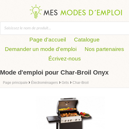
Page d'accueil
Catalogue
Demander un mode d'emploi
Nos partenaires
Écrivez-nous
Mode d'emploi pour Char-Broil Onyx
›
›
›
Page principale
Électroménagers
Grils
Char-Broil