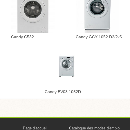
Candy C532
Candy GCY 1052 D2/2-S
Candy EV03 1052D
Page d'accueil
Catalogue des modes d'emploi