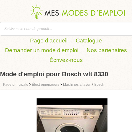
Page d'accueil
Catalogue
Demander un mode d'emploi
Nos partenaires
Écrivez-nous
Mode d'emploi pour Bosch wft 8330
›
›
›
Page principale
Électroménagers
Machines à laver
Bosch