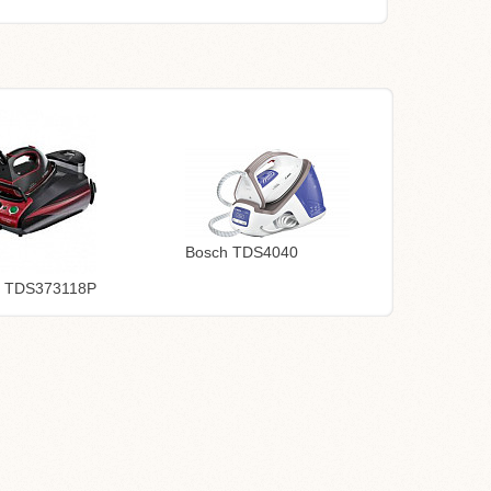
Bosch TDS4040
h TDS373118P