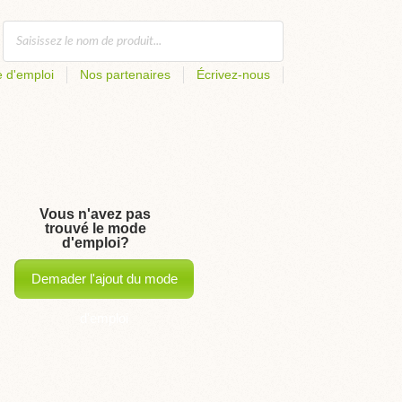
 d'emploi
Nos partenaires
Écrivez-nous
Vous n'avez pas
trouvé le mode
d'emploi?
Demader l'ajout du mode
d'emploi