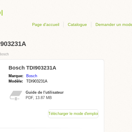
Page d'accueil
Catalogue
Demander un mode
I903231A
Bosch
Bosch TDI903231A
Marque:
Bosch
Modèle:
TDI903231A
Guide de l'utilisateur
PDF, 13.87 MB
Télécharger le mode d'emploi