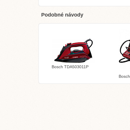
Podobné návody
Bosch TDA503011P
Bosc