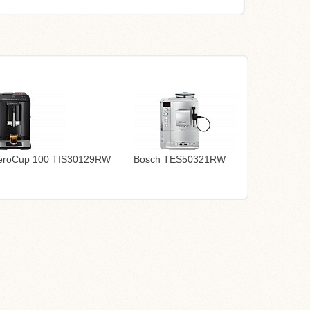
eroCup 100 TIS30129RW
Bosch TES50321RW