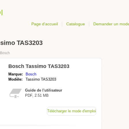
Page d'accueil
Catalogue
Demander un mode
ssimo TAS3203
Bosch
Bosch Tassimo TAS3203
Marque:
Bosch
Modèle:
Tassimo TAS3203
Guide de l'utilisateur
PDF, 2.51 MB
Télécharger le mode d'emploi