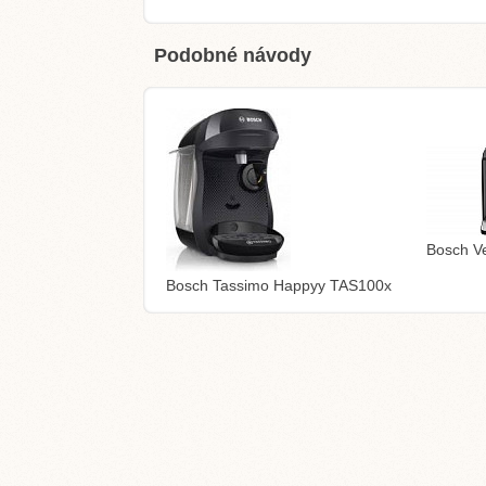
Podobné návody
Bosch V
Bosch Tassimo Happyy TAS100x