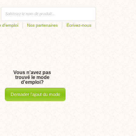
 d'emploi
Nos partenaires
Écrivez-nous
Vous n'avez pas
trouvé le mode
d'emploi?
Demader l'ajout du mode
d'emploi