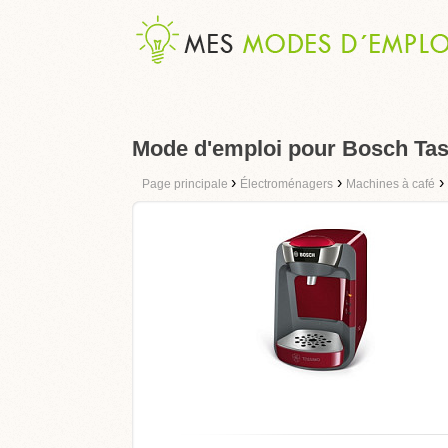
Mode d'emploi pour Bosch Ta
›
›
›
Page principale
Électroménagers
Machines à café