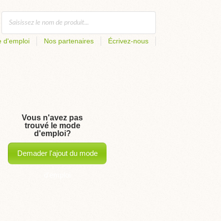
 d'emploi
Nos partenaires
Écrivez-nous
Vous n'avez pas
trouvé le mode
d'emploi?
Demader l'ajout du mode
d'emploi