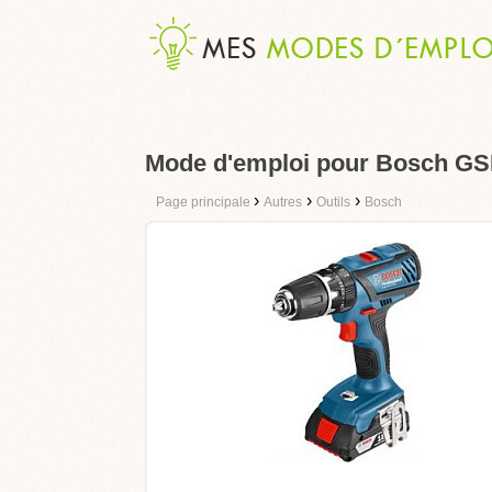
Mode d'emploi pour Bosch GSB
›
›
›
Page principale
Autres
Outils
Bosch