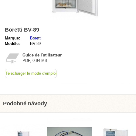
Boretti BV-89
Marque:
Boretti
Modèle:
BV-89
Guide de l'utilisateur
PDF, 0.94 MB
Télécharger le mode d'emploi
Podobné návody