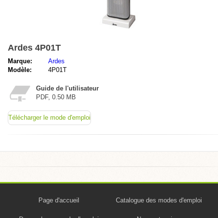
Ardes 4P01T
Marque:
Ardes
Modèle:
4P01T
Guide de l'utilisateur
PDF, 0.50 MB
Télécharger le mode d'emploi
Page d'accueil
Catalogue des modes d'emploi