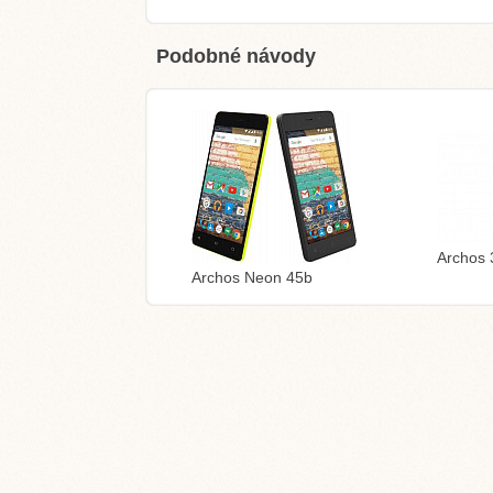
Podobné návody
Archos 
Archos Neon 45b