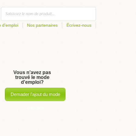
 d'emploi
Nos partenaires
Écrivez-nous
Vous n'avez pas
trouvé le mode
d'emploi?
Demader l'ajout du mode
d'emploi