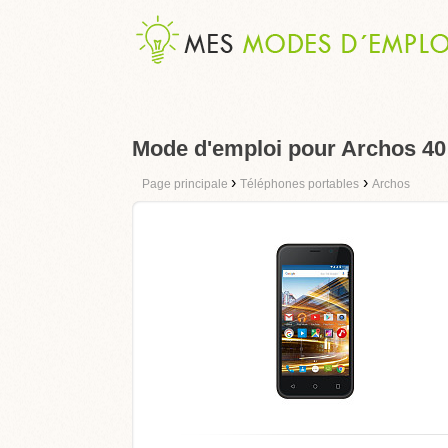
Mode d'emploi pour Archos 4
›
›
Page principale
Téléphones portables
Archos