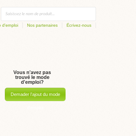
 d'emploi
Nos partenaires
Écrivez-nous
Vous n'avez pas
trouvé le mode
d'emploi?
Demader l'ajout du mode
d'emploi