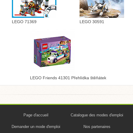
LEGO 71369
LEGO 30591
LEGO Friends 41301 Přehlídka štěňátek
Page d'accueil
Catalogue des modes d'emploi
Demander un mode d'emploi
Nos partenaires