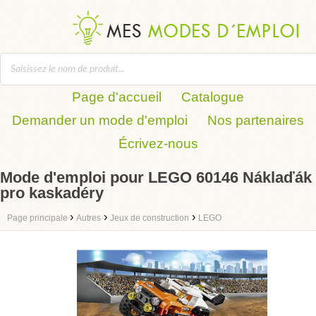
Page d'accueil
Catalogue
Demander un mode d'emploi
Nos partenaires
Écrivez-nous
Mode d'emploi pour LEGO 60146 Náklaďák
pro kaskadéry
›
›
›
Page principale
Autres
Jeux de construction
LEGO