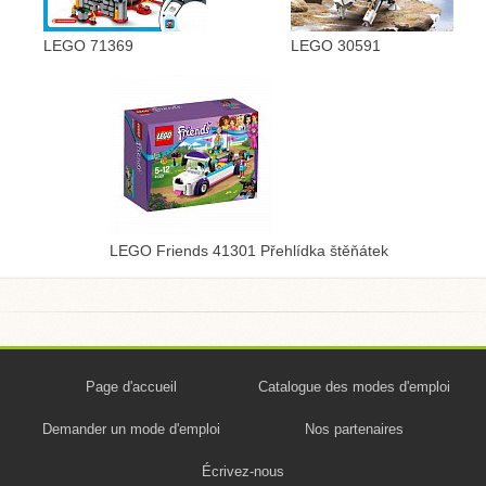
LEGO 71369
LEGO 30591
LEGO Friends 41301 Přehlídka štěňátek
Page d'accueil
Catalogue des modes d'emploi
Demander un mode d'emploi
Nos partenaires
Écrivez-nous