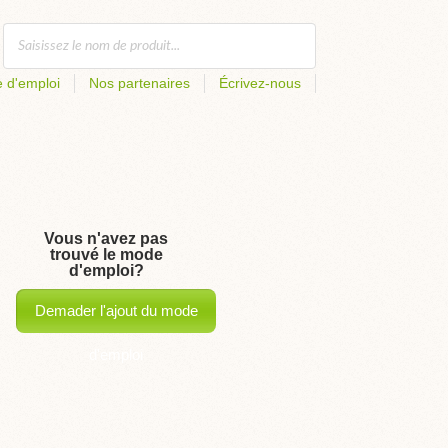
 d'emploi
Nos partenaires
Écrivez-nous
Vous n'avez pas
trouvé le mode
d'emploi?
Demader l'ajout du mode
d'emploi