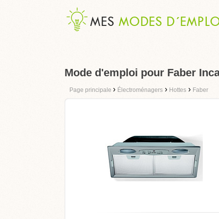
Mode d'emploi pour Faber Inc
›
›
›
Page principale
Électroménagers
Hottes
Faber