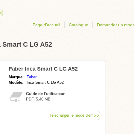
Page d'accueil
Catalogue
Demander un mode
a Smart C LG A52
Faber Inca Smart C LG A52
Marque:
Faber
Modèle:
Inca Smart C LG A52
Guide de l'utilisateur
PDF, 5.40 MB
Télécharger le mode d'emploi