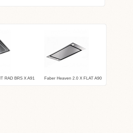
HT RAD BRS X A91
Faber Heaven 2.0 X FLAT A90